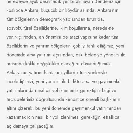
neredeyse ayak basılmadık yer bırakmayan Bendeniz için
koskoca Ankara, küçücük bir köydür aslında, Ankara’nın
tüm bölgelerinin demografik yapısından tutun da,
sosyokültürel özelliklerine, iklim koşullarına, nerede-ne
yenir-içilirinden, en önemlisi de arazi yapısına kadar tüm
özelliklerini ve yatırım bölgelerini çok iyi tahlil ettiğimiz, yeni
dönemde arsa yatırımı açısından, eski belediye yönetimi ile
arasında köklü değişiklikler olacağını düşündüğümüz
Ankara’nın yatırım haritasını yıllardır tüm yönleriyle
incelediğimizi, yeni yönetim ile birlikte arsa ve gayrimenkul
yatırımlarında nasıl bir yol izlememiz gerektiğini bilgi ve
tecrübelerimiz doğrultusunda kendimce önemli başlıkların
altını çizerek, bu yeni dönemde gayrimenkul yatırımından
kazanmak icin nasıl bir yol izlenilmesi gerektiğini etraflıca
açıklamaya çalışacağım.