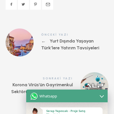
ÖNCEKI YAZI
←
Yurt Dışında Yaşayan
Türk’lere Yatırım Tavsiyeleri
SONRAKI YAZI
Korona Virüs’ün Gayrimenkul
Sektörüne Olabilecek Etkileri!
Whatsapp
→
Serap Yapıncak - Proje Satış