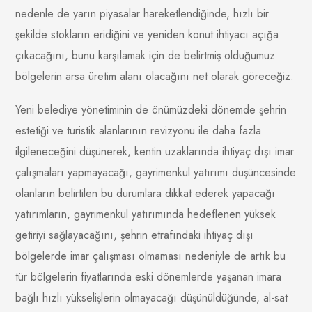
nedenle de yarın piyasalar hareketlendiğinde, hızlı bir
şekilde stokların eridiğini ve yeniden konut ihtiyacı açığa
çıkacağını, bunu karşılamak için de belirtmiş olduğumuz
bölgelerin arsa üretim alanı olacağını net olarak göreceğiz.
Yeni belediye yönetiminin de önümüzdeki dönemde şehrin
estetiği ve turistik alanlarının revizyonu ile daha fazla
ilgileneceğini düşünerek, kentin uzaklarında ihtiyaç dışı imar
çalışmaları yapmayacağı, gayrimenkul yatırımı düşüncesinde
olanların belirtilen bu durumlara dikkat ederek yapacağı
yatırımların, gayrimenkul yatırımında hedeflenen yüksek
getiriyi sağlayacağını, şehrin etrafındaki ihtiyaç dışı
bölgelerde imar çalışması olmaması nedeniyle de artık bu
tür bölgelerin fiyatlarında eski dönemlerde yaşanan imara
bağlı hızlı yükselişlerin olmayacağı düşünüldüğünde, al-sat