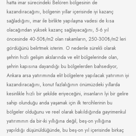
hatta imar sürecindeki Belören bölgesinin de
kazandıracağını, bölgenin yıllar içerisinde iyi kazanç
sağladığını, imar ile birlikte yapılaşma vadesi de kısa
olacağından yüksek kazanç sağlayacağını, 5-6 yıl
öncesinde 40-50₺/m2 olan rakamların, 250-300₺/m2 leri
gördüğünü belirtmek isterim. O nedenle sürekli olarak
şehrin hızlı gelişim akslarında ve elit bölgelerinde olan,
şehrin kapısına dayandığı bu bölgelerden bahsediyor,
Ankara arsa yatırımında elit bölgelere yapılacak yatırımın iyi
kazandıracağını, konut fazlalığının önümüzdeki yıllarda
kesinlikle hızlı bir şekilde eriyeceğini, insanların İyi bir gelire
sahip olunduğu anda yaşamak için ilk tercihlerinin bu
bölgeler olduğunu ve reel olarak bakıldığında gayrimenkul
yatırımının da bir-iki yıllığına değil, beş-on yıllığına
yapıldığı düşünüldüğünde, bu beş-on yıl içerisinde birkaç