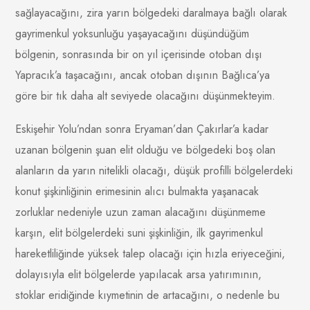
sağlayacağını, zira yarın bölgedeki daralmaya bağlı olarak
gayrimenkul yoksunluğu yaşayacağını düşündüğüm
bölgenin, sonrasında bir on yıl içerisinde otoban dışı
Yapracık’a taşacağını, ancak otoban dışının Bağlıca’ya
göre bir tık daha alt seviyede olacağını düşünmekteyim.
Eskişehir Yolu’ndan sonra Eryaman’dan Çakırlar’a kadar
uzanan bölgenin şuan elit olduğu ve bölgedeki boş olan
alanların da yarın nitelikli olacağı, düşük profilli bölgelerdeki
konut şişkinliğinin erimesinin alıcı bulmakta yaşanacak
zorluklar nedeniyle uzun zaman alacağını düşünmeme
karşın, elit bölgelerdeki suni şişkinliğin, ilk gayrimenkul
hareketliliğinde yüksek talep olacağı için hızla eriyeceğini,
dolayısıyla elit bölgelerde yapılacak arsa yatırımının,
stoklar eridiğinde kıymetinin de artacağını, o nedenle bu