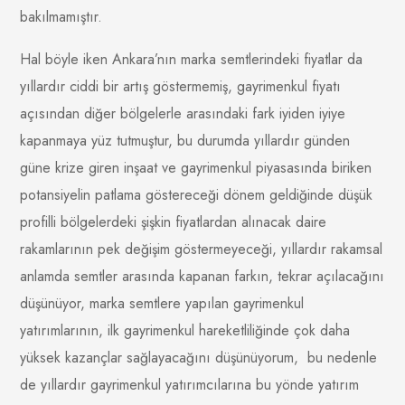
bakılmamıştır.
Hal böyle iken Ankara’nın marka semtlerindeki fiyatlar da
yıllardır ciddi bir artış göstermemiş, gayrimenkul fiyatı
açısından diğer bölgelerle arasındaki fark iyiden iyiye
kapanmaya yüz tutmuştur, bu durumda yıllardır günden
güne krize giren inşaat ve gayrimenkul piyasasında biriken
potansiyelin patlama göstereceği dönem geldiğinde düşük
profilli bölgelerdeki şişkin fiyatlardan alınacak daire
rakamlarının pek değişim göstermeyeceği, yıllardır rakamsal
anlamda semtler arasında kapanan farkın, tekrar açılacağını
düşünüyor, marka semtlere yapılan gayrimenkul
yatırımlarının, ilk gayrimenkul hareketliliğinde çok daha
yüksek kazançlar sağlayacağını düşünüyorum, bu nedenle
de yıllardır gayrimenkul yatırımcılarına bu yönde yatırım