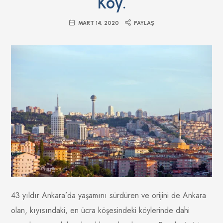
Köy.
MART 14, 2020
PAYLAŞ
43 yıldır Ankara’da yaşamını sürdüren ve orijini de Ankara
olan, kıyısındaki, en ücra köşesindeki köylerinde dahi