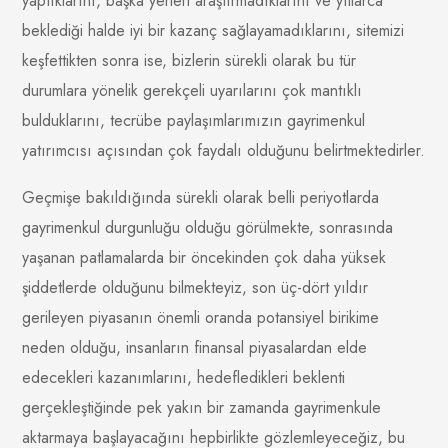
yaptıklarını, başka yerleri araştırmadıklarını ve yıllarca
beklediği halde iyi bir kazanç sağlayamadıklarını, sitemizi
keşfettikten sonra ise, bizlerin sürekli olarak bu tür
durumlara yönelik gerekçeli uyarılarını çok mantıklı
bulduklarını, tecrübe paylaşımlarımızın gayrimenkul
yatırımcısı açısından çok faydalı olduğunu belirtmektedirler.
Geçmişe bakıldığında sürekli olarak belli periyotlarda
gayrimenkul durgunluğu olduğu görülmekte, sonrasında
yaşanan patlamalarda bir öncekinden çok daha yüksek
şiddetlerde olduğunu bilmekteyiz, son üç-dört yıldır
gerileyen piyasanın önemli oranda potansiyel birikime
neden olduğu, insanların finansal piyasalardan elde
edecekleri kazanımlarını, hedefledikleri beklenti
gerçekleştiğinde pek yakın bir zamanda gayrimenkule
aktarmaya başlayacağını hepbirlikte gözlemleyeceğiz, bu