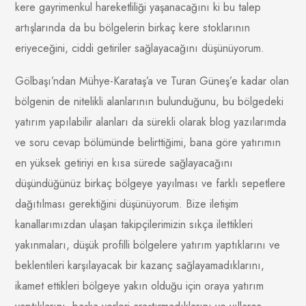
kere gayrimenkul hareketliliği yaşanacağını ki bu talep
artışlarında da bu bölgelerin birkaç kere stoklarının
eriyeceğini, ciddi getiriler sağlayacağını düşünüyorum.
Gölbaşı’ndan Mühye-Karataş’a ve Turan Güneş’e kadar olan
bölgenin de nitelikli alanlarının bulunduğunu, bu bölgedeki
yatırım yapılabilir alanları da sürekli olarak blog yazılarımda
ve soru cevap bölümünde belirttiğimi, bana göre yatırımın
en yüksek getiriyi en kısa sürede sağlayacağını
düşündüğünüz birkaç bölgeye yayılması ve farklı sepetlere
dağıtılması gerektiğini düşünüyorum. Bize iletişim
kanallarımızdan ulaşan takipçilerimizin sıkça ilettikleri
yakınmaları, düşük profilli bölgelere yatırım yaptıklarını ve
beklentileri karşılayacak bir kazanç sağlayamadıklarını,
ikamet ettikleri bölgeye yakın olduğu için oraya yatırım