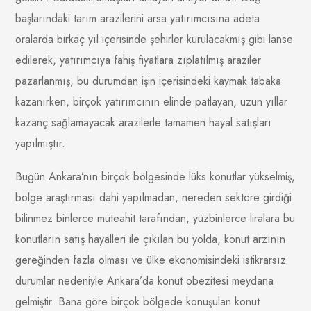
başlarındaki tarım arazilerini arsa yatırımcısına adeta
oralarda birkaç yıl içerisinde şehirler kurulacakmış gibi lanse
edilerek, yatırımcıya fahiş fiyatlara zıplatılmış araziler
pazarlanmış, bu durumdan işin içerisindeki kaymak tabaka
kazanırken, birçok yatırımcının elinde patlayan, uzun yıllar
kazanç sağlamayacak arazilerle tamamen hayal satışları
yapılmıştır.
Bugün Ankara’nın birçok bölgesinde lüks konutlar yükselmiş,
bölge araştırması dahi yapılmadan, nereden sektöre girdiği
bilinmez binlerce müteahit tarafından, yüzbinlerce liralara bu
konutların satış hayalleri ile çıkılan bu yolda, konut arzının
gereğinden fazla olması ve ülke ekonomisindeki istikrarsız
durumlar nedeniyle Ankara’da konut obezitesi meydana
gelmiştir. Bana göre birçok bölgede konuşulan konut