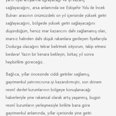
sağlayacağını, arsa anlamında ise Eskişehir Yolu ile İncek
Bulvarı arasının önümüzdeki on yıl içerisinde yüksek getiri
sağlayacağını, bölgede yüksek getiri sağlayacağını
düşündüğüm, henüz imar kazancını dahi sağlamamış olan,
imarsız halinden dahi düşük rakamlara gerileyen fiyatlarıyla
Dodurga olacağını tekrar belirtmek istiyorum, takip etmesi
bedava! Yazın bir kenara bekleyin, birkaç yıl sonra
hepbirlikte göreceğiz..
Bağlıca, yıllar öncesinde ciddi getiriler sağlamış,
gayrimenkul yatırımcısına iyi kazandırmıştır, son dönem
resmî devlet kurumlarının bölgeye konuşlanacağı
haberleriyle yine rakamsal olarak artış yaşanmış, bugün
resmî kurumların yerleşmesiyle birlikte bana göre
gayrimenkul anlamında, yıllar içerisinde yine getiri