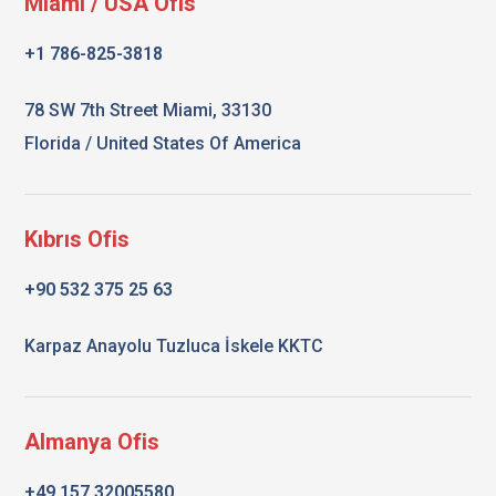
Miami / USA Ofis
+1 786-825-3818
78 SW 7th Street Miami, 33130
Florida / United States Of America
Kıbrıs Ofis
+90 532 375 25 63
Karpaz Anayolu Tuzluca İskele KKTC
Almanya Ofis
+49 157 32005580