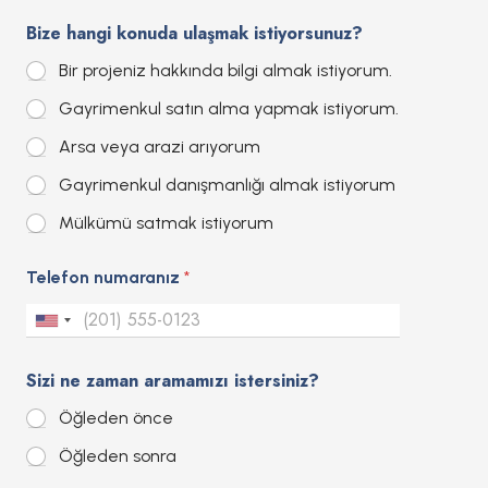
Bize hangi konuda ulaşmak istiyorsunuz?
Bir projeniz hakkında bilgi almak istiyorum.
Gayrimenkul satın alma yapmak istiyorum.
Arsa veya arazi arıyorum
Gayrimenkul danışmanlığı almak istiyorum
Mülkümü satmak istiyorum
Telefon numaranız
*
U
n
Sizi ne zaman aramamızı istersiniz?
i
Öğleden önce
t
Öğleden sonra
e