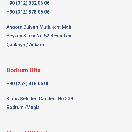
+90 (312) 382 06 06
+90 (312) 378 06 06
Angora Bulvarı Mutlukent Mah.
Beyköy Sitesi No:52 Beysukent
Çankaya / Ankara
Bodrum Ofis
+90 (252) 818 06 06
Kıbrıs Şehitleri Caddesi No:339
Bodrum /Muğla