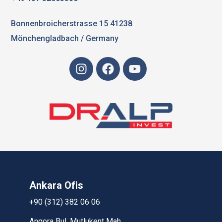
Bonnenbroicherstrasse 15 41238
Mönchengladbach / Germany
Ankara Ofis
+90 (312) 382 06 06
Angora Bul. Mutlukent Mah.