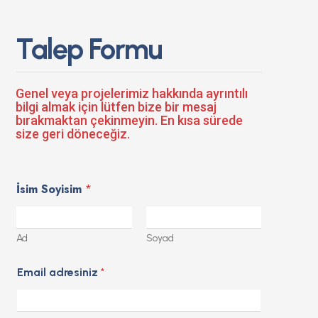
Talep Formu
Genel veya projelerimiz hakkında ayrıntılı
bilgi almak için lütfen bize bir mesaj
bırakmaktan çekinmeyin. En kısa sürede
size geri döneceğiz.
İsim Soyisim
*
Ad
Soyad
Email adresiniz
*