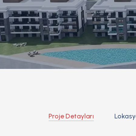
Proje Detayları
Lokas