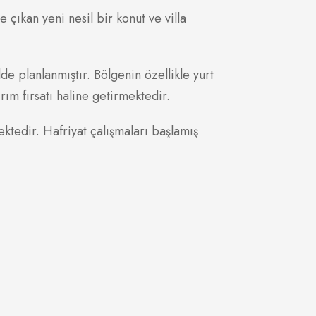
e çıkan yeni nesil bir konut ve villa
e planlanmıştır. Bölgenin özellikle yurt
ım fırsatı haline getirmektedir.
ktedir. Hafriyat çalışmaları başlamış