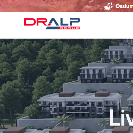
Gayrimenkul ve Akıllı Yatırım Projeleri
L
i