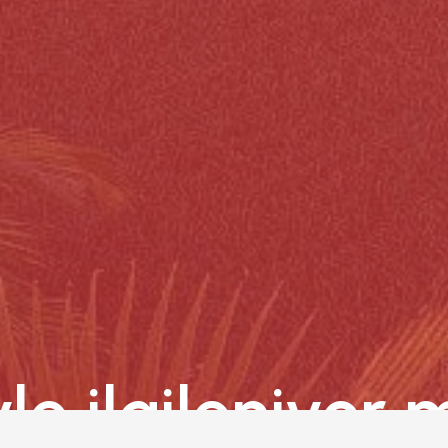
yle ilgileniyor