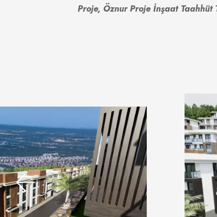
Proje, Öznur Proje İnşaat Taahhüt 