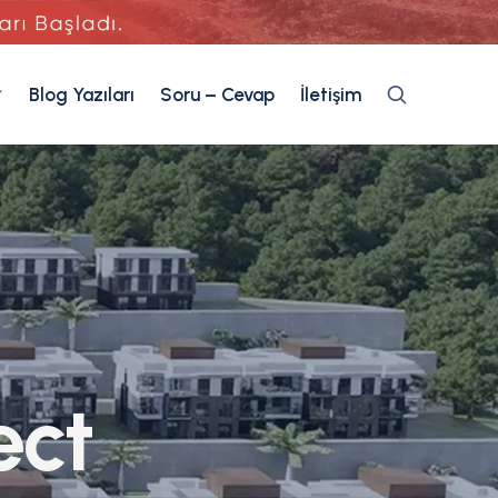
Blog Yazıları
Soru – Cevap
İletişim
e
c
t